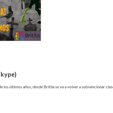
Skype)
e los últimos años, desde Britila se va a volver a subvencionar cla