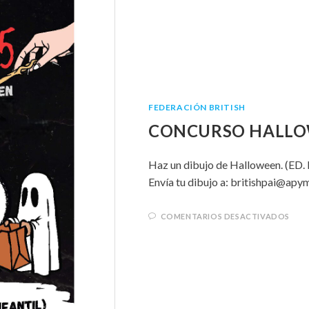
FEDERACIÓN BRITISH
CONCURSO HALLO
Haz un dibujo de Halloween. (ED. I
Envía tu dibujo a: britishpai@
COMENTARIOS DESACTIVADOS