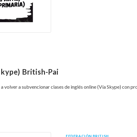
kype) British-Pai
va a volver a subvencionar clases de inglés online (Vía Skype) con p
FEDERACIÓN BRITISH