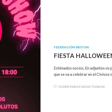
FEDERACIÓN BRITISH
FIESTA HALLOWEEN
Estimados socios, En adjuntos os p
que se va a celebrar en el Civivo
COMENTARIOS DESACTIVADOS