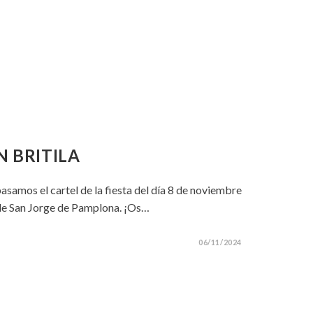
 BRITILA
asamos el cartel de la fiesta del día 8 de noviembre
x de San Jorge de Pamplona. ¡Os…
06/11/2024