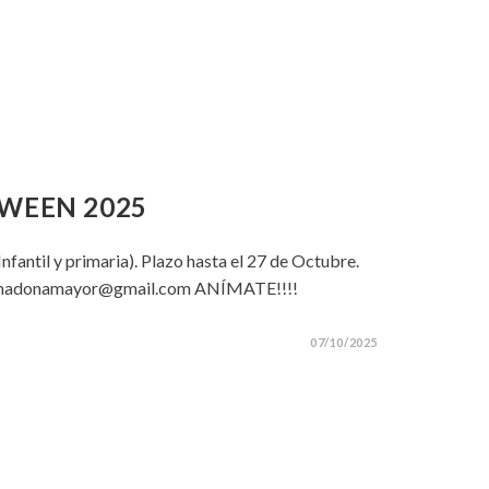
WEEN 2025
nfantil y primaria). Plazo hasta el 27 de Octubre.
apymadonamayor@gmail.com ANÍMATE!!!!
07/10/2025