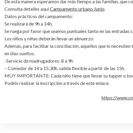
De esta manera esperamos dar más tiempo a las familias, que con
Consulta detalles aquí
Campamento urbano Junio
.
Datos prácticos del campamento:
Se realizará de 9h a 14h.
Se ruega por favor que seamos puntuales tanto en las entradas c
Los niños y niñas deberán llevar un almuerzo.
Además, para facilitar la conciliación, aquellos que lo necesite
en días sueltos.
-Servicio de madrugadores: 8 a 9h
– Comedor de 14 a 15,30h, salida flexible a partir de las 15h.
MUY IMPORTANTE: Cada niño tiene que llevar su tupper o boca
Podéis realizar la inscripción a través de este enlace.
https://www.cn