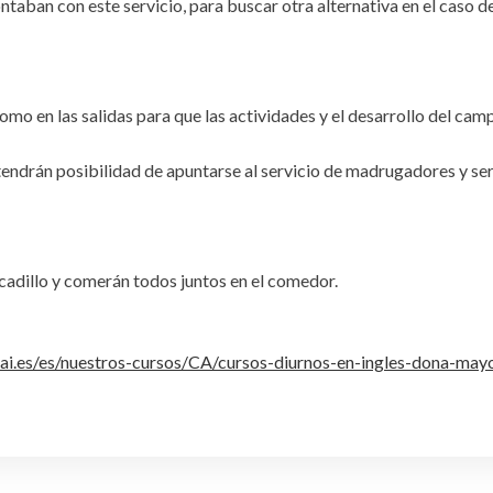
taban con este servicio, para buscar otra alternativa en el caso d
omo en las salidas para que las actividades y el desarrollo del ca
n tendrán posibilidad de apuntarse al servicio de madrugadores y s
dillo y comerán todos juntos en el comedor.
ai.es/es/nuestros-cursos/CA/cursos-diurnos-en-ingles-dona-may