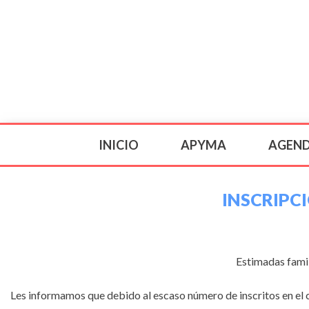
INICIO
APYMA
AGEN
INSCRIPC
Estimadas famil
Les informamos que debido al escaso número de inscritos en el 