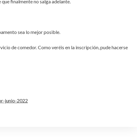
e que finalmente no salga adelante.
mpamento sea lo mejor posible.
ervicio de comedor. Como veréis en la inscripción, pude hacerse
or-junio-2022