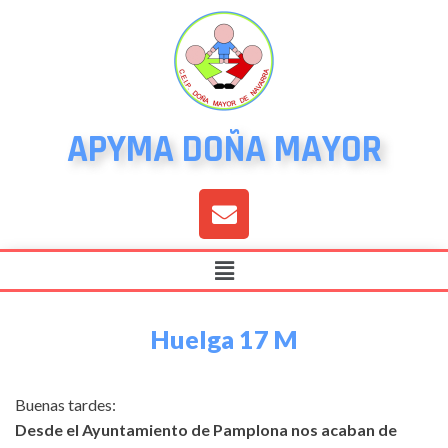
APYMA DOÑA MAYOR
Huelga 17 M
B
uenas tardes:
Desde el Ayuntamiento de Pamplona nos acaban de