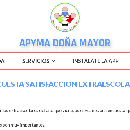
APYMA DOÑA MAYOR
DA
SERVICIOS
INSTÁLATE LA APP
CUESTA SATISFACCION EXTRAESCOLA
las extraescolares del año que viene, os enviamos una encuesta que
s son muy importantes.