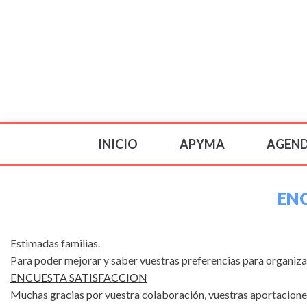
INICIO
APYMA
AGEN
EN
Estimadas familias.
Para poder mejorar y saber vuestras preferencias para organizar 
ENCUESTA SATISFACCION
Muchas gracias por vuestra colaboración, vuestras aportacione