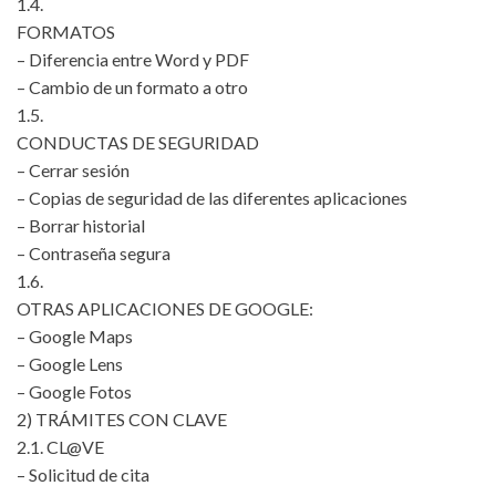
1.4.
FORMATOS
– Diferencia entre Word y PDF
– Cambio de un formato a otro
1.5.
CONDUCTAS DE SEGURIDAD
– Cerrar sesión
– Copias de seguridad de las diferentes aplicaciones
– Borrar historial
– Contraseña segura
1.6.
OTRAS APLICACIONES DE GOOGLE:
– Google Maps
– Google Lens
– Google Fotos
2) TRÁMITES CON CLAVE
2.1. CL@VE
– Solicitud de cita