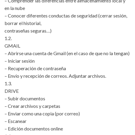
– Comprender las diferencias entre almacenamiento local y
en la nube
– Conocer diferentes conductas de seguridad (cerrar sesión,
borrar el historial,
contraseñas seguras…)
1.2.
GMAIL
– Abrirse una cuenta de Gmail (en el caso de que no la tengan)
– Iniciar sesión
– Recuperación de contraseña
– Envío y recepción de correos. Adjuntar archivos.
1.3.
DRIVE
– Subir documentos
– Crear archivos y carpetas
– Enviar como una copia (por correo)
– Escanear
– Edición documentos online