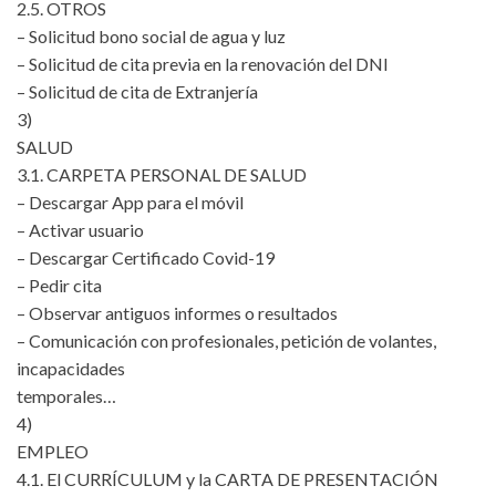
2.5. OTROS
– Solicitud bono social de agua y luz
– Solicitud de cita previa en la renovación del DNI
– Solicitud de cita de Extranjería
3)
SALUD
3.1. CARPETA PERSONAL DE SALUD
– Descargar App para el móvil
– Activar usuario
– Descargar Certificado Covid-19
– Pedir cita
– Observar antiguos informes o resultados
– Comunicación con profesionales, petición de volantes,
incapacidades
temporales…
4)
EMPLEO
4.1. El CURRÍCULUM y la CARTA DE PRESENTACIÓN