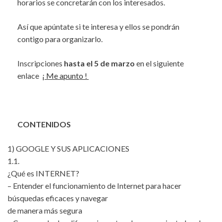
horarios se concretarán con los interesados.
Así que apúntate si te interesa y ellos se pondrán
contigo para organizarlo.
Inscripciones
hasta el 5 de marzo
en el siguiente
enlace
¡ Me apunto !
CONTENIDOS
1) GOOGLE Y SUS APLICACIONES
1.1.
¿Qué es INTERNET?
– Entender el funcionamiento de Internet para hacer
búsquedas eficaces y navegar
de manera más segura