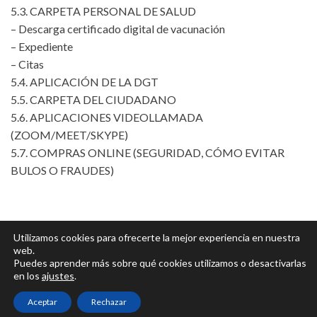
5.3. CARPETA PERSONAL DE SALUD
– Descarga certificado digital de vacunación
– Expediente
– Citas
5.4. APLICACIÓN DE LA DGT
5.5. CARPETA DEL CIUDADANO
5.6. APLICACIONES VIDEOLLAMADA
(ZOOM/MEET/SKYPE)
5.7. COMPRAS ONLINE (SEGURIDAD, CÓMO EVITAR
BULOS O FRAUDES)
Utilizamos cookies para ofrecerte la mejor experiencia en nuestra
web.
Puedes aprender más sobre qué cookies utilizamos o desactivarlas
Política de privacidad
en los
ajustes
.
Aviso legal
Aceptar
Rechazar