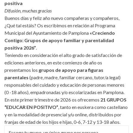
positiva
Difusión, muchas gracias
Buenos días y feliz año nuevo compañeras y compañeros,
¿Qué tal estáis? Os escribimos en relación al Programa
Municipal del Ayuntamiento de Pamplona
«Creciendo
Contigo: Grupos de apoyo familiar y parentalidad
positiva 2026”
.
Teniendo en consideración el alto grado de satisfacción de
ediciones anteriores, en este comienzo de año os
presentamos los
grupos de apoyo para figuras
parentales
(padre, madre, familiar cercano, tutor/a legal)
responsables del cuidado y educación de personas menores
(0 -18 años), empadronadas y/o escolarizadas en Pamplona.
En este primer trimestre de 2026 os ofrecemos
21 GRUPOS
“EDUCAR EN POSITIVO”
, tanto en euskera como castellano
y en la modalidad de presencial y/u online, distribuidos por
franjas de edad de los hijos e hijas, 0-6, 7-12 y 13-18 años.
Escoge tu grupo, un único grupo por persona.