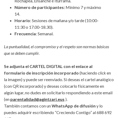
Rochapea, Ensanche e Iturrama.
Número de participantes:
Mínimo 7 y máximo
14.
Horario
: Sesiones de mañana y/o tarde (10:00-
11:30 o 17.00-18.30).
Frecuencia
: Semanal.
La puntualidad, el compromiso y el respeto son normas básicas
que se deben cumplir.
Se adjunta el CARTEL DIGITAL con el enlace al
formulario de inscripción incorporado
(haciendo
click
en
la imagen) y puede ser reenviado. Si deseas el cartel analógico
(con QR incorporado) y deseas colocarlo físicamente en
algún lugar, no dudes en solicitarlo respondiendo a este email
(en
parentalidad@agintzari.eus
).
También contamos con un
WhatsApp de difusión
y lo
puedes adquirir escribiendo “Creciendo Contigo” al 688 692