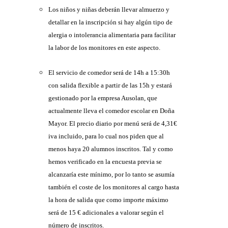
Los niños y niñas deberán llevar almuerzo y
detallar en la inscripción si hay algún tipo de
alergia o intolerancia alimentaria para facilitar
la labor de los monitores en este aspecto.
El servicio de comedor será de 14h a 15:30h
con salida flexible a partir de las 15h y estará
gestionado por la empresa Ausolan, que
actualmente lleva el comedor escolar en Doña
Mayor. El precio diario por menú será de 4,31€
iva incluido, para lo cual nos piden que al
menos haya 20 alumnos inscritos. Tal y como
hemos verificado en la encuesta previa se
alcanzaría este mínimo, por lo tanto se asumía
también el coste de los monitores al cargo hasta
la hora de salida que como importe máximo
será de 15 € adicionales a valorar según el
número de inscritos.