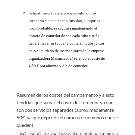
Si finalmente tuviéramos que valorar otro
escenario sin contar con Ausolan, aunque es
poco probable, se seguiría manteniendo el
horario de comedor donde cada niño y niña
deberá llevar su tupper y comerán todos juntos
bajo el cuidado de los monitores de la empresa
organizadora Masmarco, añadiendo el coste de
4,50 € por alumno y día de comedor.
Resumen de los costes del campamento y a esto
tendrías que sumar el coste del comedor ya que
son dos servicios separados (aproximadamente
50€, ya que depende el numero de alumnos que se
queden)
Del 24 al 28 de junio de 8.00h a 14.00h 90 Euro