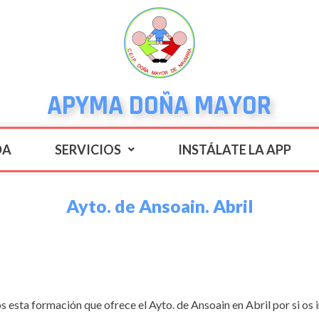
APYMA DOÑA MAYOR
DA
SERVICIOS
INSTÁLATE LA APP
Ayto. de Ansoain. Abril
esta formación que ofrece el Ayto. de Ansoain en Abril por si os i