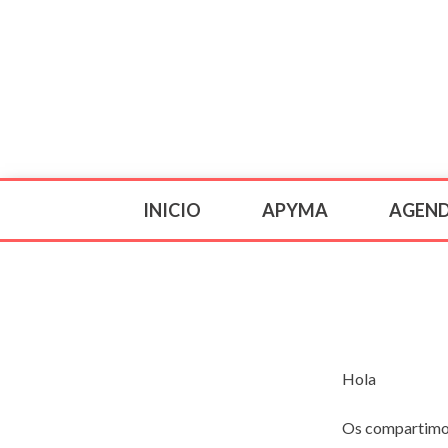
INICIO
APYMA
AGEN
Hola
Os compartimos 