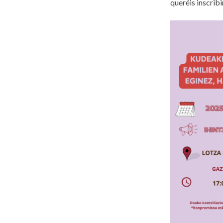
queréis inscribi