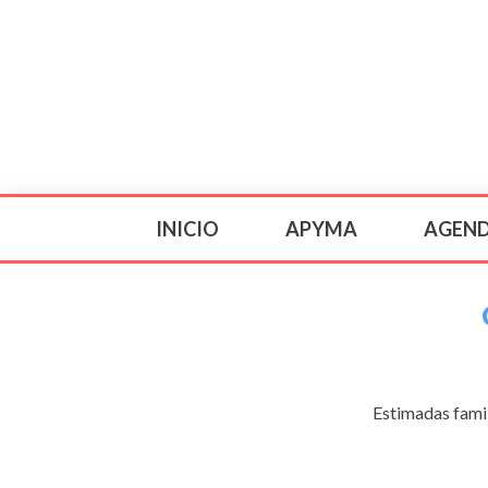
INICIO
APYMA
AGEN
Estimadas famil