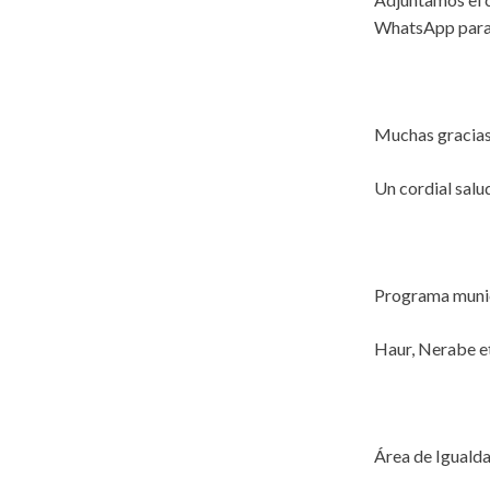
WhatsApp para f
Muchas gracias
Un cordial salu
Programa munici
Haur, Nerabe e
Área de Igualda