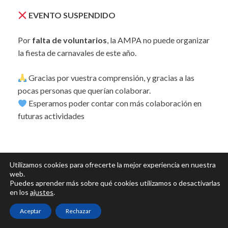
EVENTO SUSPENDIDO
Por
falta de voluntarios
, la AMPA no puede organizar
la fiesta de carnavales de este año.
Gracias por vuestra comprensión, y gracias a las
pocas personas que querían colaborar.
Esperamos poder contar con más colaboración en
futuras actividades
Utilizamos cookies para ofrecerte la mejor experiencia en nuestra
web.
Política de privacidad
Puedes aprender más sobre qué cookies utilizamos o desactivarlas
en los
ajustes
.
Aviso legal
Aceptar
Rechazar