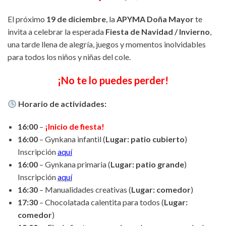
El próximo
19 de diciembre
, la
APYMA Doña Mayor
te
invita a celebrar la esperada
Fiesta de Navidad / Invierno
,
una tarde llena de alegría, juegos y momentos inolvidables
para todos los niños y niñas del cole.
¡No te lo puedes perder!
Horario de actividades:
16:00
–
¡Inicio de fiesta!
16:00
– Gynkana infantil (
Lugar: patio cubierto
)
Inscripción
aquí
16:00
– Gynkana primaria (
Lugar: patio grande
)
Inscripción
aquí
16:30
– Manualidades creativas (
Lugar: comedor
)
17:30
– Chocolatada calentita para todos (
Lugar:
comedor
)