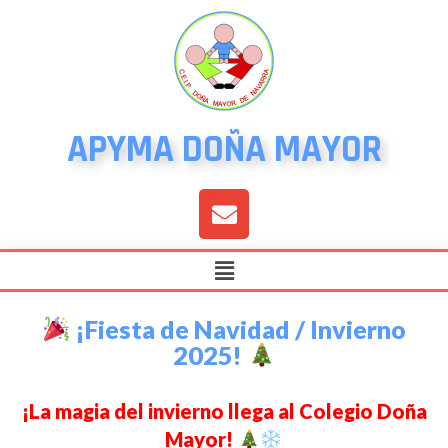
APYMA DOÑA MAYOR
¡Fiesta de Navidad / Invierno
2025!
¡La magia del invierno llega al Colegio Doña
Mayor!