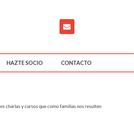
HAZTE SOCIO
CONTACTO
tes charlas y cursos que como familias nos resulten