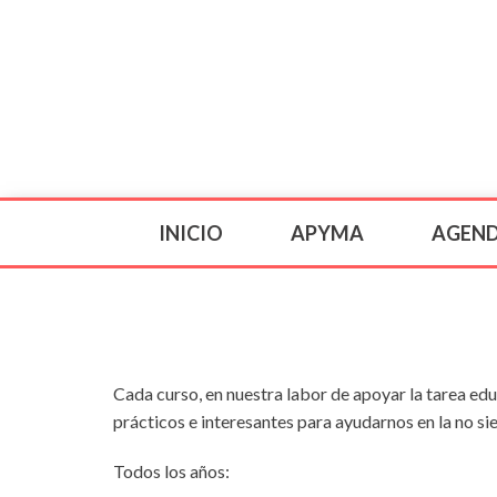
INICIO
APYMA
AGEN
Cada curso, en nuestra labor de apoyar la tarea edu
prácticos e interesantes para ayudarnos en la no si
Todos los años: