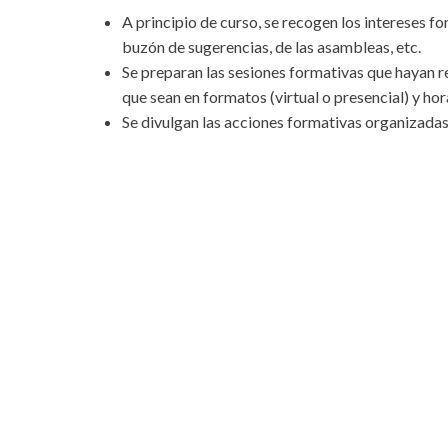
A principio de curso, se recogen los intereses fo
buzón de sugerencias, de las asambleas, etc.
Se preparan las sesiones formativas que hayan r
que sean en formatos (virtual o presencial) y hora
Se divulgan las acciones formativas organizada