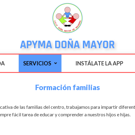
APYMA DOÑA MAYOR
DA
SERVICIOS
INSTÁLATE LA APP
Formación familias
cativa de las familias del centro, trabajamos para impartir diferen
empre fácil tarea de educar y comprender a nuestros hijos e hijas.