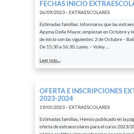
FECHAS INICIO EXTRAESCOL
26/09/2023 – EXTRAESCOLARES
Estimadas familias: Informaros que las extrae
Apyma Doña Mayor, empiezan en Octubre y te
de inicio son las siguientes: 2 de Octubre – Bai
De 15:30 a 16:30. Lunes. – Voley …
Leer más...
OFERTA E INSCRIPCIONES E
2023-2024
19/05/2023 – EXTRAESCOLARES
Estimadas familias, Hemos publicado en la pá
oferta de extraescolares para el curso 2023/20
página es: https://apymadonamayor.com/servic