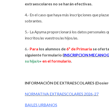
extraescolares no se harán efectivas.
4.-
En el caso que haya más inscripciones que plazas
sobrantes.
5.- La Apyma proporcionará los datos personales que
inscritos/as vuestros/as hijos/as.
6.-
Para
los alumnos de
6º de Primaria
se oferta
siguiente formulario (
INSCRIPCION MECANOG
su hija/o
»
en el formulario
.
INFORMACIÓN DE EXTRAESCOLARES (Dosieres
NORMATIVA EXTRAESCOLARES 2026-27
BAILES URBANOS